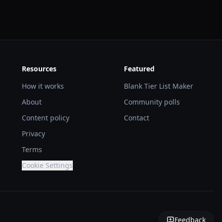
Resources
Featured
How it works
Blank Tier List Maker
About
Community polls
Content policy
Contact
Privacy
Terms
Cookie Settings
Feedback