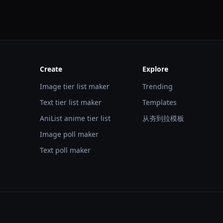
Create
Explore
Image tier list maker
Trending
Text tier list maker
Templates
AniList anime tier list
从夯到拉模板
Image poll maker
Text poll maker