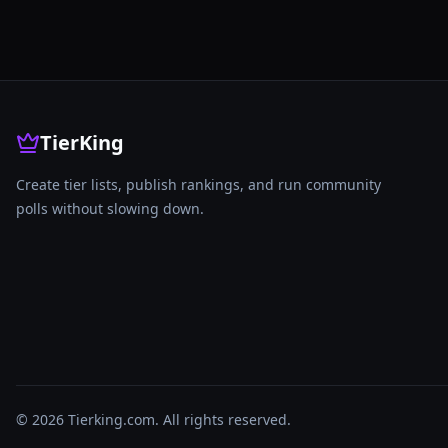
TierKing
Create tier lists, publish rankings, and run community
polls without slowing down.
© 2026 Tierking.com. All rights reserved.