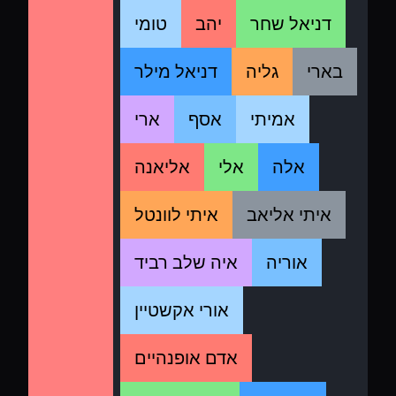
דניאל שחר
יהב
טומי
בארי
גליה
דניאל מילר
אמיתי
אסף
ארי
אלה
אלי
אליאנה
איתי אליאב
איתי לוונטל
אוריה
איה שלב רביד
אורי אקשטיין
אדם אופנהיים