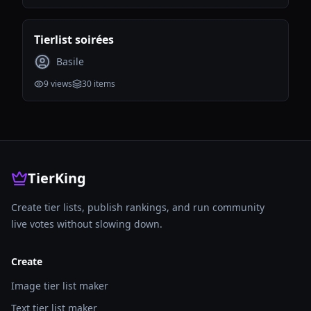
Tierlist soirées
Basile
9
views
30
items
TierKing
Create tier lists, publish rankings, and run community
live votes without slowing down.
Create
Image tier list maker
Text tier list maker