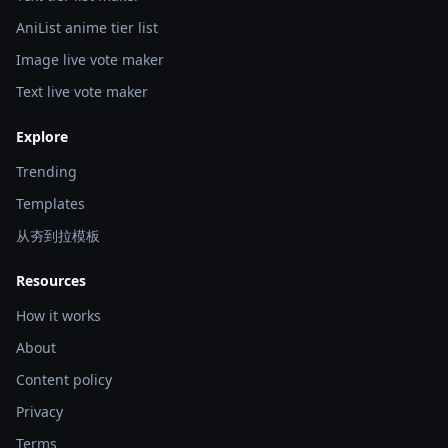
AniList anime tier list
Image live vote maker
Text live vote maker
Explore
Trending
Templates
从夯到拉模板
Resources
How it works
About
Content policy
Privacy
Terms